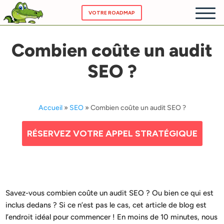
VOTRE ROADMAP
Combien coûte un audit
ACCUEIL
SEO ?
NOS SE
CHATBOT
Accueil
»
SEO
»
Combien coûte un audit SEO ?
PRICING
RÉSERVEZ VOTRE APPEL STRATÉGIQUE
A PROP
Savez-vous combien coûte un audit SEO ? Ou bien ce qui est
inclus dedans ? Si ce n’est pas le cas, cet article de blog est
l’endroit idéal pour commencer ! En moins de 10 minutes, nous