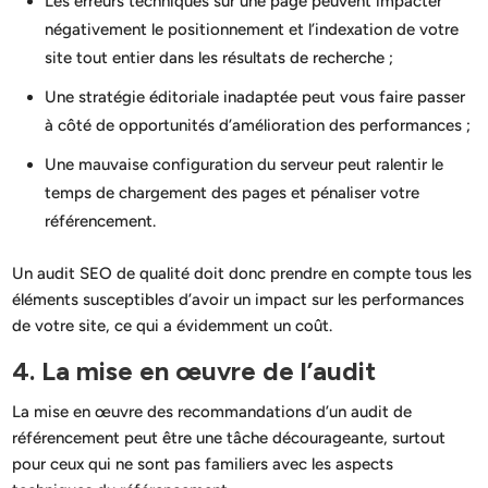
Les erreurs techniques sur une page peuvent impacter
négativement le positionnement et l’indexation de votre
site tout entier dans les résultats de recherche ;
Une stratégie éditoriale inadaptée peut vous faire passer
à côté de opportunités d’amélioration des performances ;
Une mauvaise configuration du serveur peut ralentir le
temps de chargement des pages et pénaliser votre
référencement.
Un audit SEO de qualité doit donc prendre en compte tous les
éléments susceptibles d’avoir un impact sur les performances
de votre site, ce qui a évidemment un coût.
4. La mise en œuvre de l’audit
La mise en œuvre des recommandations d’un audit de
référencement peut être une tâche décourageante, surtout
pour ceux qui ne sont pas familiers avec les aspects