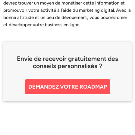
devrez trouver un moyen de monétiser cette information et
promouvoir votre activité à l’aide du marketing digital. Avec la
bonne attitude et un peu de dévouement, vous pourrez créer
et développer votre business en ligne.
Envie de recevoir gratuitement des
conseils personnalisés ?
DEMANDEZ VOTRE ROADMAP