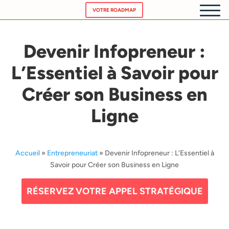
VOTRE ROADMAP
Devenir Infopreneur :
ACCUEIL
L’Essentiel à Savoir pour
NOS SE
Créer son Business en
CHATBOT
Ligne
PRICING
Accueil
»
Entrepreneuriat
»
Devenir Infopreneur : L’Essentiel à
A PROP
Savoir pour Créer son Business en Ligne
RÉSERVEZ VOTRE APPEL STRATÉGIQUE