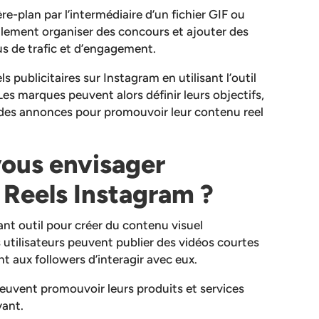
ère-plan par l’intermédiaire d’un fichier GIF ou
lement organiser des concours et ajouter des
lus de trafic et d’engagement.
els publicitaires sur Instagram en utilisant l’outil
es marques peuvent alors définir leurs objectifs,
r des annonces pour promouvoir leur contenu reel
vous envisager
t Reels Instagram ?
nt outil pour créer du contenu visuel
 utilisateurs peuvent publier des vidéos courtes
t aux followers d’interagir avec eux.
peuvent promouvoir leurs produits et services
yant.