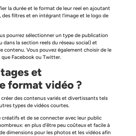
er la durée et le format de leur reel en ajoutant
 des filtres et en intégrant l’image et le logo de
vous pourrez sélectionner un type de publication
ou dans la section reels du réseau social) et
e contenu. Vous pouvez également choisir de le
ls que Facebook ou Twitter.
ntages et
e format vidéo ?
 créer des contenus variés et divertissants tels
autres types de vidéos courtes.
tre créatifs et de se connecter avec leur public
nombreux: en plus d’être peu coûteux et facile à
t de dimensions pour les photos et les vidéos afin