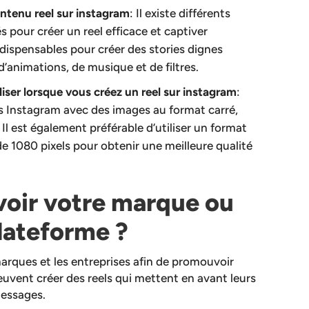
contenu reel sur instagram
: Il existe différents
sés pour créer un reel efficace et captiver
indispensables pour créer des stories dignes
 d’animations, de musique et de filtres.
liser lorsque vous créez un reel sur instagram
:
ls Instagram avec des images au format carré,
 Il est également préférable d’utiliser un format
de 1080 pixels pour obtenir une meilleure qualité
ir votre marque ou
plateforme ?
 marques et les entreprises afin de promouvoir
euvent créer des reels qui mettent en avant leurs
messages.