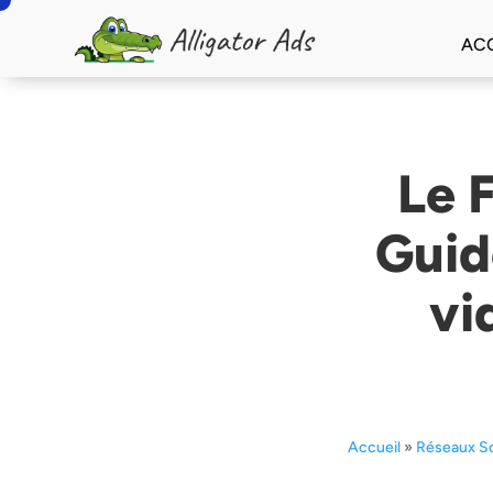
ACC
Le 
Guid
vi
Accueil
»
Réseaux S