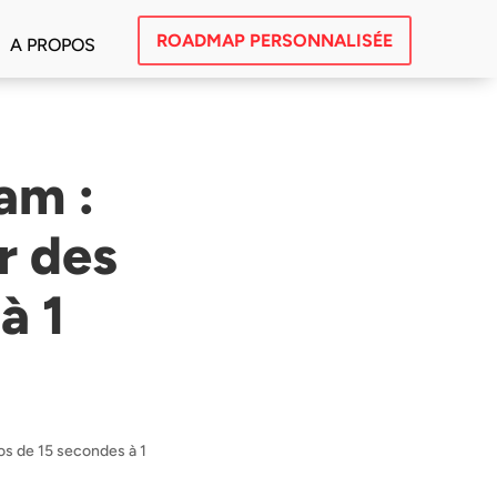
ROADMAP PERSONNALISÉE
A PROPOS
am :
r des
à 1
os de 15 secondes à 1