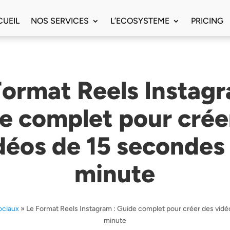
UEIL
NOS SERVICES
L’ECOSYSTEME
PRICING
Format Reels Instagr
e complet pour crée
déos de 15 secondes 
minute
ociaux
»
Le Format Reels Instagram : Guide complet pour créer des vidé
minute