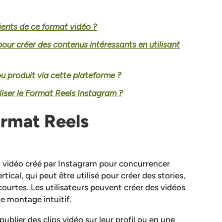
ients de ce format vidéo ?
pour créer des contenus intéressants en utilisant
produit via cette plateforme ?
liser le Format Reels Instagram ?
ormat Reels
 vidéo créé par Instagram pour concurrencer
rtical, qui peut être utilisé pour créer des stories,
courtes. Les utilisateurs peuvent créer des vidéos
e montage intuitif.
publier des clips vidéo sur leur profil ou en une