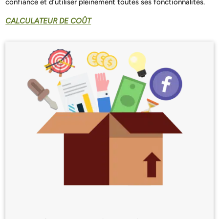
confiance et d’utiliser pleinement toutes ses fonctionnalités.
CALCULATEUR DE COÛT