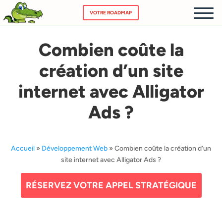
VOTRE ROADMAP
Combien coûte la
ACCUEIL
création d’un site
NOS SE
internet avec Alligator
CHATBOT
Ads ?
PRICING
Accueil
»
Développement Web
»
Combien coûte la création d’un
A PROP
site internet avec Alligator Ads ?
RÉSERVEZ VOTRE APPEL STRATÉGIQUE