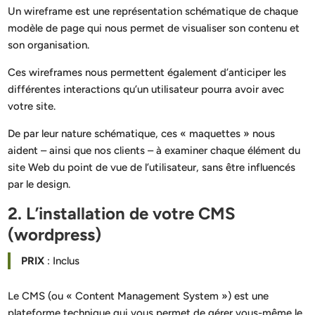
Un wireframe est une représentation schématique de chaque
modèle de page qui nous permet de visualiser son contenu et
son organisation.
Ces wireframes nous permettent également d’anticiper les
différentes interactions qu’un utilisateur pourra avoir avec
votre site.
De par leur nature schématique, ces « maquettes » nous
aident – ainsi que nos clients – à examiner chaque élément du
site Web du point de vue de l’utilisateur, sans être influencés
par le design.
2. L’installation de votre CMS
(wordpress)
PRIX
: Inclus
Le CMS (ou « Content Management System ») est une
plateforme technique qui vous permet de gérer vous-même le